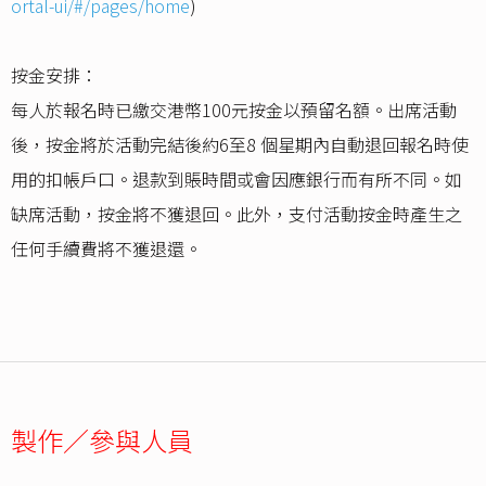
ortal-ui/#/pages/home
)
按金安排：
每人於報名時已繳交港幣100元按金以預留名額。出席活動
後，按金將於活動完結後約6至8 個星期內自動退回報名時使
用的扣帳戶口。退款到賬時間或會因應銀行而有所不同。如
缺席活動，按金將不獲退回。此外，支付活動按金時產生之
任何手續費將不獲退還。
製作／參與人員