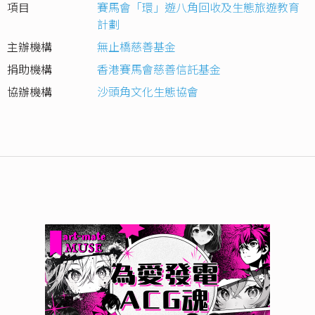
項目
賽馬會「環」遊八角回收及生態旅遊教育
計劃
主辦機構
無止橋慈善基金
捐助機構
香港賽馬會慈善信託基金
協辦機構
沙頭角文化生態協會