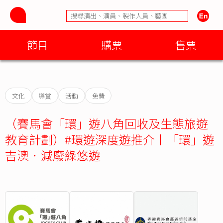
節目
購票
售票
文化
導賞
活動
免費
（賽馬會「環」遊八角回收及生態旅遊
教育計劃）#環遊深度遊推介丨「環」遊
吉澳．減廢綠悠遊