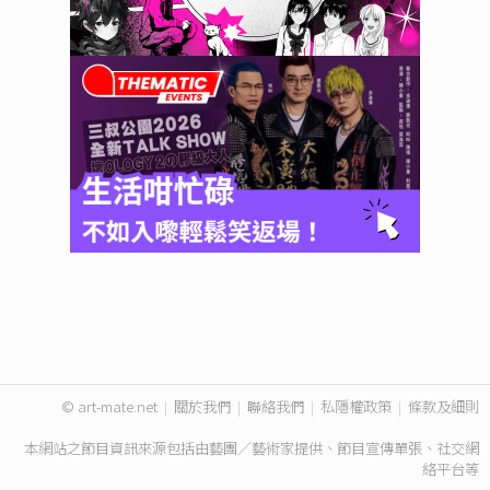
© art-mate.net
|
關於我們
|
聯絡我們
|
私隱權政策
|
條款及細則
本網站之節目資訊來源包括由藝團／藝術家提供、節目宣傳單張、社交網
絡平台等