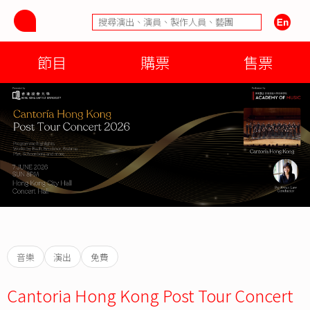
節目
購票
售票
音樂
演出
免費
Cantoria Hong Kong Post Tour Concert