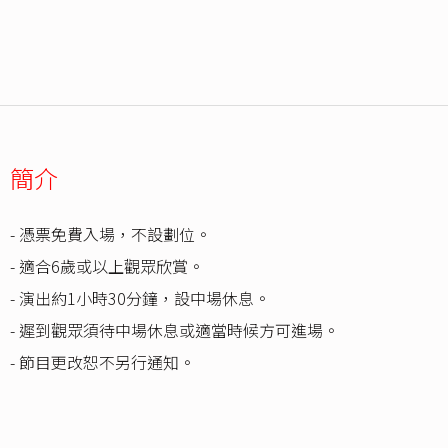
簡介
- 憑票免費入場，不設劃位。
- 適合6歲或以上觀眾欣賞。
- 演出約1小時30分鐘，設中場休息。
- 遲到觀眾須待中場休息或適當時候方可進場。
- 節目更改恕不另行通知。