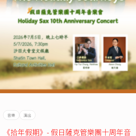
音樂
演出
《拾年假期》- 假日薩克管樂團十周年音