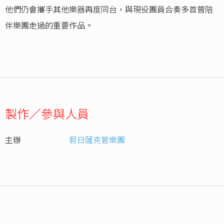
他們仍會攜手其他樂器再度同台，與現役團員合奏多首曾陪
伴樂團走過的重要作品。
製作／參與人員
主辦
假日薩克管樂團