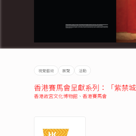
視覺藝術
展覽
活動
香港賽馬會呈獻系列：「紫禁城
香港故宮文化博物館
、
香港賽馬會