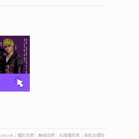
ate.net
|
關於我們
|
聯絡我們
|
私隱權政策
|
條款及細則