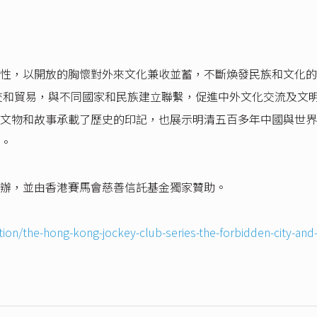
，以開放的胸懷對外來文化兼收並蓄，不斷煥發民族和文化的新活力。
外交和貿易，與不同國家和民族建立聯繫，促進中外文化交流及文
文物和故事承載了歷史的印記，也展示明清五百多年中國與世界
。
辦，並由香港賽馬會慈善信託基金獨家贊助。
ion/the-hong-kong-jockey-club-series-the-forbidden-city-and