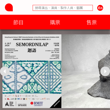
節目
購票
售票