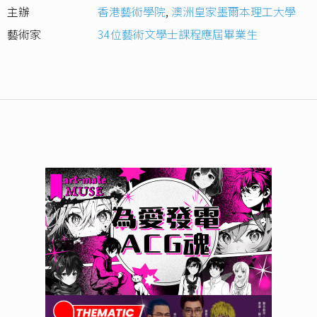
主辦
香港藝術學院
,
澳洲皇家墨爾本理工大學
藝術家
34位藝術文學士課程應屆畢業生