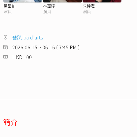
葉星佑
林嘉婷
朱梓灃
演員
演員
演員
藝趴 ba d'arts
2026-06-15 ~ 06-16 ( 7:45 PM )
HKD 100
簡介