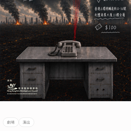
劇場
演出