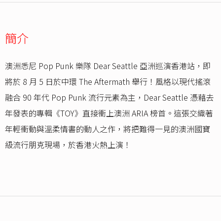
簡介
澳洲悉尼 Pop Punk 樂隊 Dear Seattle 亞洲巡演香港站，即
將於 8 月 5 日於中環 The Aftermath 舉行！風格以現代搖滾
融合 90 年代 Pop Punk 流行元素為主，Dear Seattle 憑藉去
年發表的專輯《TOY》直接衝上澳洲 ARIA 榜首。這張交織著
年輕衝動與溫柔情書的動人之作，將把難得一見的澳洲國寶
級流行朋克現場，於香港火熱上演！