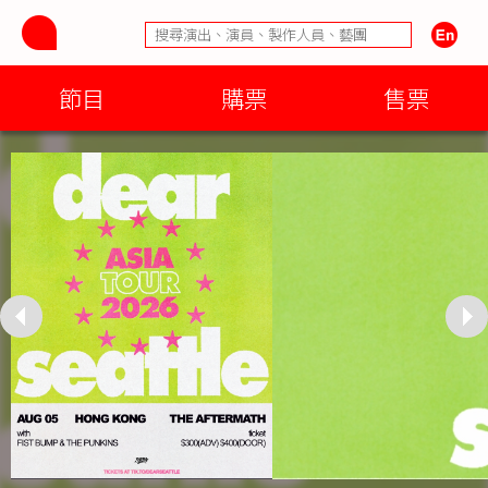
節目
購票
售票