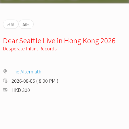
音樂
演出
Dear Seattle Live in Hong Kong 2026
Desperate Infant Records
The Aftermath
2026-08-05 ( 8:00 PM )
HKD 300