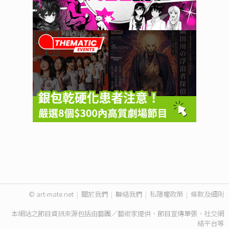
© art-mate.net
|
關於我們
|
聯絡我們
|
私隱權政策
|
條款及細則
本網站之節目資訊來源包括由藝團／藝術家提供、節目宣傳單張、社交網
絡平台等