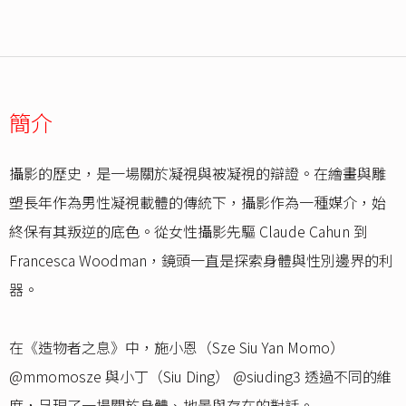
簡介
攝影的歷史，是一場關於凝視與被凝視的辯證。在繪畫與雕
塑長年作為男性凝視載體的傳統下，攝影作為一種媒介，始
終保有其叛逆的底色。從女性攝影先驅 Claude Cahun 到
Francesca Woodman，鏡頭一直是探索身體與性別邊界的利
器。
在《造物者之息》中，施小恩（Sze Siu Yan Momo）
@mmomosze 與小丁（Siu Ding） @siuding3 透過不同的維
度，呈現了一場關於身體、地景與存在的對話。