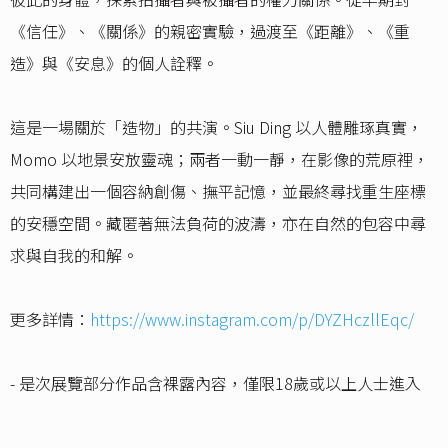
《信任》、《關係》的親密實驗，過渡至《距離》、《重
造》與《安息》的個人詮釋。
這是一場關於「造物」的共演。Siu Ding 以人體雕琢真實，
Momo 以地景安放靈魂；兩者一動一靜，在影像的荒原裡，
共同構建出一個容納創傷、撫平記憶，並最終尋找重生座標
的安穩空間。藏匿著無法負荷的波濤，亦在自然的包容中尋
求與自我的和解。
更多詳情：
https://www.instagram.com/p/DYZHczllEqc/
- 是次展覽部分作品含裸露內容，僅限18歲或以上人士進入