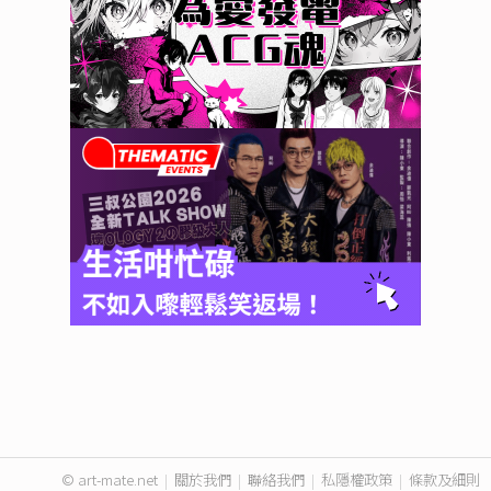
© art-mate.net
|
關於我們
|
聯絡我們
|
私隱權政策
|
條款及細則