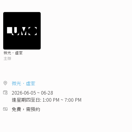
微光．虛室
主辦
微光．虛室
2026-06-05 ~ 06-28
逢星期四至日: 1:00 PM ~ 7:00 PM
免費，需預約