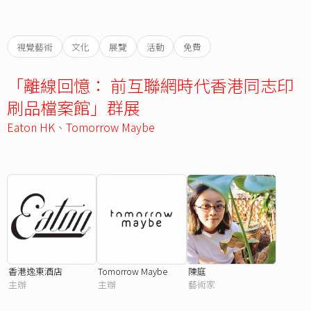
視覺藝術
文化
展覽
活動
免費
「離線回憶： 前互聯網時代香港同志印
刷品檔案館」群展
Eaton HK
、
Tomorrow Maybe
香港逸東酒店
Tomorrow Maybe
陳庭
主辦
主辦
藝術家