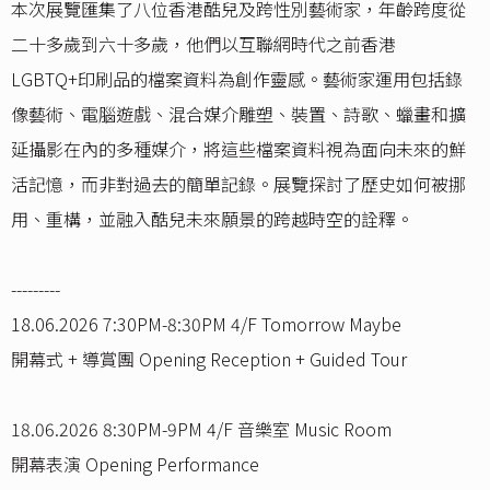
本次展覽匯集了八位香港酷兒及跨性別藝術家，年齡跨度從
二十多歲到六十多歲，他們以互聯網時代之前香港
LGBTQ+印刷品的檔案資料為創作靈感。藝術家運用包括錄
像藝術、電腦遊戲、混合媒介雕塑、裝置、詩歌、蠟畫和擴
延攝影在內的多種媒介，將這些檔案資料視為面向未來的鮮
活記憶，而非對過去的簡單記錄。展覽探討了歷史如何被挪
用、重構，並融入酷兒未來願景的跨越時空的詮釋。
---------
18.06.2026 7:30PM-8:30PM 4/F Tomorrow Maybe
開幕式 + 導賞團 Opening Reception + Guided Tour
18.06.2026 8:30PM-9PM 4/F 音樂室 Music Room
開幕表演 Opening Performance