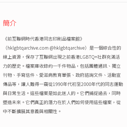
簡介
《前互聯網時代香港同志印刷品檔案館》
（hklgbtqarchive.com @hklgbtqarchive）是一個綜合性的
線上資源，保存了互聯網出現之前香港LGBTQ+社群充滿活
力的歷史。檔案庫收錄約一千件物品，包括團體通訊、獨立
刊物、手寫信件、愛滋病教育單張、政府諮詢文件、活動宣
傳品等，讓人難得一窺從1990年代初至2000年代的同志運動
與日常生活。這些檔案是如此迷人的。它們捕捉過去，同時
塑造未來。它們真正的潛力在於人們如何使用這些檔案，從
中不斷擴展其意義與相關性。