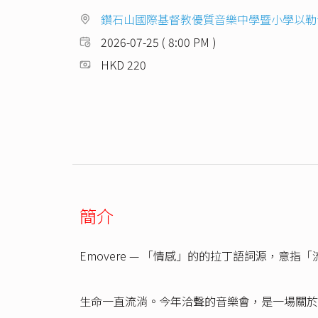
鑽石山國際基督教優質音樂中學暨小學以勒
2026-07-25 ( 8:00 PM )
HKD 220
簡介
Emovere — 「情感」的的拉丁語詞源，意
生命一直流淌。今年洽聲的音樂會，是一場關於