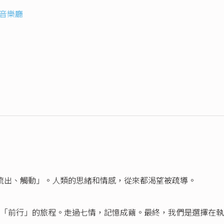
音樂廳
指「流出、觸動」。人類的思緒和情感，從來都渴望被疏導。
「前行」的旅程。走過七情，記憶成繭。最終，我們是選擇在執