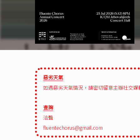
惡劣天氣
如遇惡劣天氣情況，請密切留意主辦社交媒體的最
查詢
洽聲
fluentechorus@gmail.com