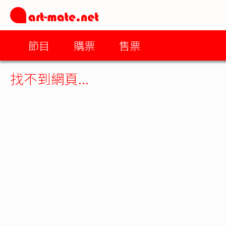
節目
購票
售票
找不到網頁...