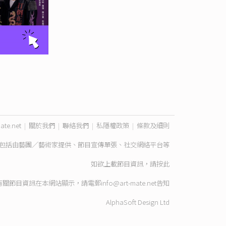
ate.net
|
關於我們
|
聯絡我們
|
私隱權政策
|
條款及細則
包括由藝團／藝術家提供、節目宣傳單張、社交網絡平台等
如欲上載節目資訊，請
按此
有關節目資訊在本網站顯示，請電郵
info@art-mate.net
告知
AlphaSoft Design Ltd