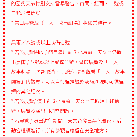
的惡劣天氣特別安排雷暴警告、黃雨、紅雨、一號或
三號戒備信號
* 當日展覽及《一人一故事劇場》將如常進行。
黑雨／八號或以上戒備信號
* 若於展覽開放 / 節目演出前 3 小時前，天文台仍發
出黑雨 / 八號或以上戒備信號，當節展覽及「一人一
故事劇場」將會取消。 已繳付按金觀看「一人一故事
劇場」的觀眾，可以自行選擇退款或轉到現時可供選
擇的其他場次。
* 若於展覽/ 演出前 3小時前，天文台已取消上述信
號，展覽及演出則如常開放。
* 若展覽 / 演出進行期間，天文台發出黑色暴雨，活
動會繼續進行，所有參觀者應留在安全地方；