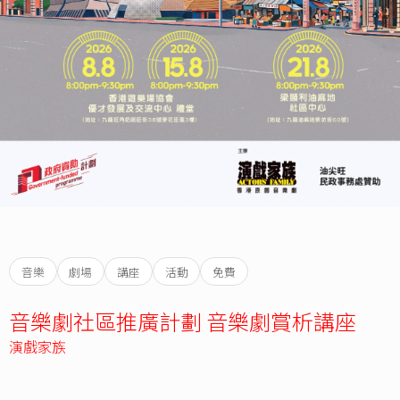
音樂
劇場
講座
活動
免費
音樂劇社區推廣計劃 音樂劇賞析講座
演戲家族