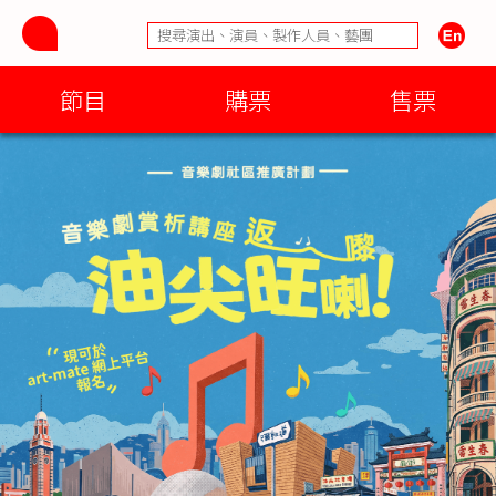
節目
購票
售票