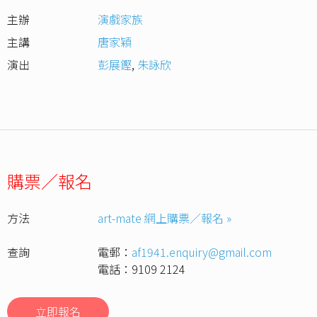
主辦
演戲家族
主講
唐家穎
演出
彭展鏗
,
朱詠欣
購票／報名
方法
art-mate 網上購票／報名 »
查詢
電郵：
af1941.enquiry@gmail.com
電話：9109 2124
立即報名