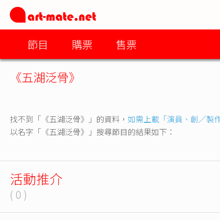
節目
購票
售票
《五湖泛骨》
找不到「《五湖泛骨》」的資料，
如需上載「演員、創／製
以名字「《五湖泛骨》」搜尋節目的結果如下：
活動推介
( 0 )