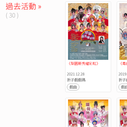
過去活動 »
( 30 )
《梨園新秀耀彩虹》
《粵
2021.12.28
2019.
折子戲戲碼
折子
戲曲
戲