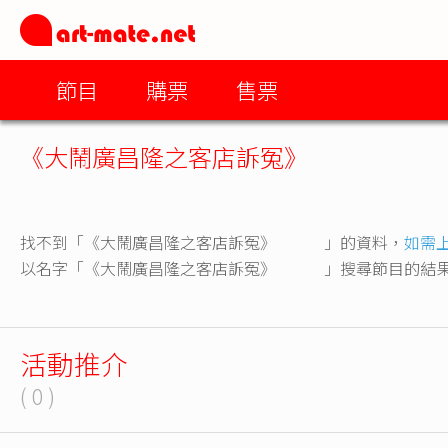
節目
購票
售票
《大鬧廣昌隆之客店訴冤》
找不到「《大鬧廣昌隆之客店訴冤》 」的資料，
如需
以名字「《大鬧廣昌隆之客店訴冤》 」搜尋節目的結
活動推介
( 0 )