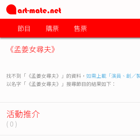
節目
購票
售票
《孟姜女尋夫》
找不到「《孟姜女尋夫》」的資料，
如需上載「演員、創／
以名字「《孟姜女尋夫》」搜尋節目的結果如下：
活動推介
( 0 )