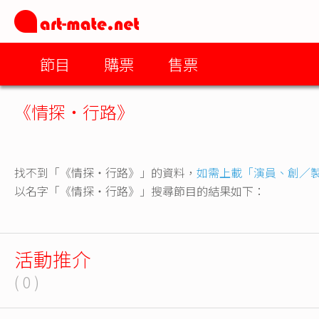
節目
購票
售票
《情探‧行路》
找不到「《情探‧行路》」的資料，
如需上載「演員、創／
以名字「《情探‧行路》」搜尋節目的結果如下：
活動推介
( 0 )