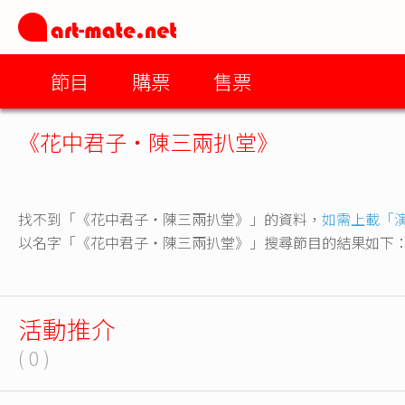
節目
購票
售票
《花中君子‧陳三兩扒堂》
找不到「《花中君子‧陳三兩扒堂》」的資料，
如需上載「
以名字「《花中君子‧陳三兩扒堂》」搜尋節目的結果如下
活動推介
( 0 )