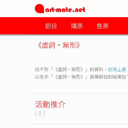
節目
購票
售票
《虛詞·無形》
找不到「《虛詞·無形》」的資料，
如需上載
以名字「《虛詞·無形》」搜尋節目的結果如
活動推介
( 0 )