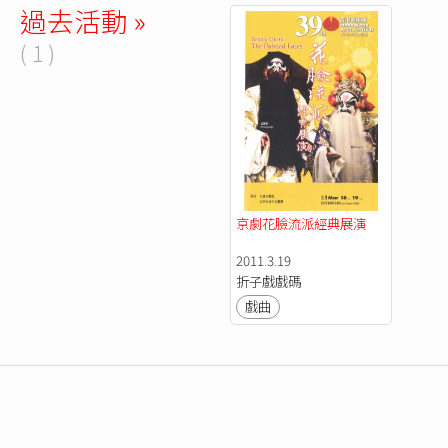
過去活動 »
( 1 )
京劇花臉流派經典展演
2011.3.19
折子戲戲碼
戲曲