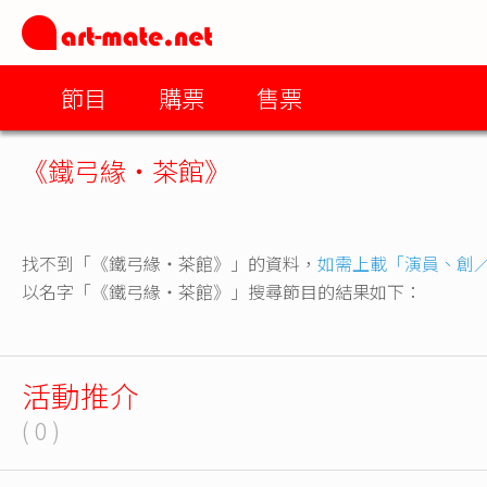
節目
購票
售票
《鐵弓緣‧茶館》
找不到「《鐵弓緣‧茶館》」的資料，
如需上載「演員、創
以名字「《鐵弓緣‧茶館》」搜尋節目的結果如下：
活動推介
( 0 )