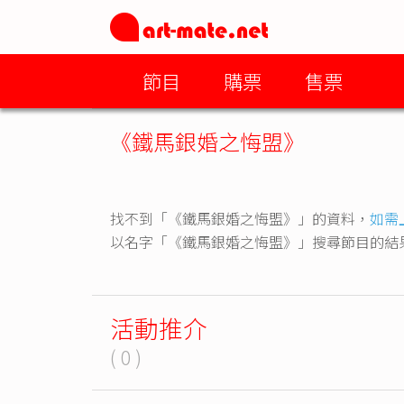
節目
購票
售票
《鐵馬銀婚之悔盟》
找不到「《鐵馬銀婚之悔盟》」的資料，
如需
以名字「《鐵馬銀婚之悔盟》」搜尋節目的結
活動推介
( 0 )