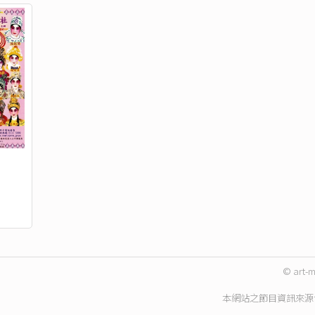
© art-m
本網站之節目資訊來源