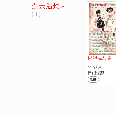
過去活動 »
( 1 )
林派精選折子戲
2019.5.25
折子戲戲碼
戲曲