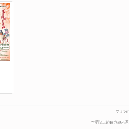
© art-m
本網站之節目資訊來源