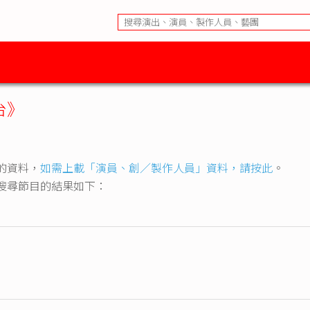
台》
的資料，
如需上載「演員、創／製作人員」資料，請按此
。
搜尋節目的結果如下：