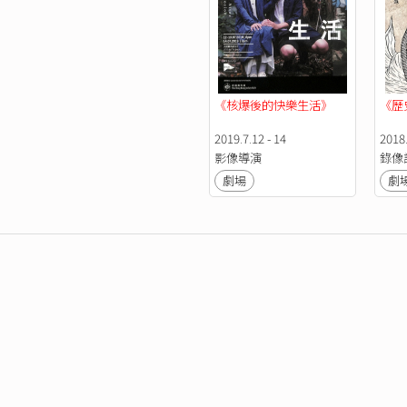
《核爆後的快樂生活》
《歷
2019.7.12 - 14
2018.
影像導演
錄像
劇場
劇