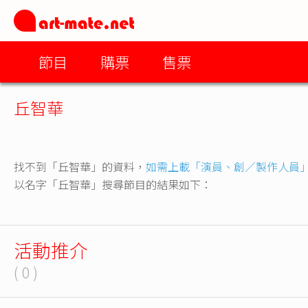
節目
購票
售票
丘智華
找不到「丘智華」的資料，
如需上載「演員、創／製作人員
以名字「丘智華」搜尋節目的結果如下：
活動推介
( 0 )