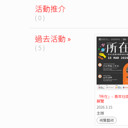
活動推介
( 0 )
過去活動 »
( 5 )
「所在」– 青年社
展覽
2026.3.15
主辦
視覺藝術