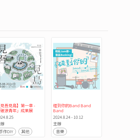
見吾見島】第一章 - 
碰到你的Band Band 
「破浪青年」成果展
Band
024.8.25
2024.8.24 - 10.12
主辦
主辦
手作DIY
其他
音樂