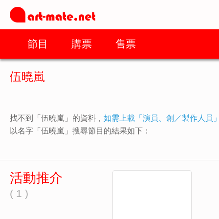
節目
購票
售票
伍曉嵐
找不到「伍曉嵐」的資料，
如需上載「演員、創／製作人員
以名字「伍曉嵐」搜尋節目的結果如下：
活動推介
( 1 )