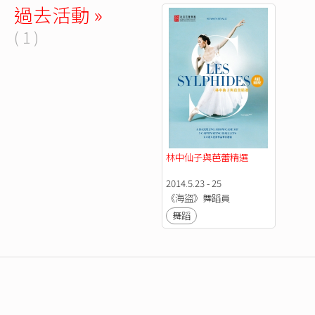
過去活動 »
( 1 )
林中仙子與芭蕾精選
2014.5.23 - 25
《海盜》舞蹈員
舞蹈