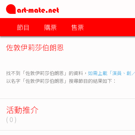
節目
購票
售票
佐敦伊莉莎伯朗恩
找不到「佐敦伊莉莎伯朗恩」的資料，
如需上載「演員、創
以名字「佐敦伊莉莎伯朗恩」搜尋節目的結果如下：
活動推介
( 0 )