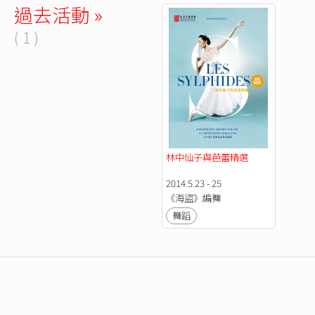
過去活動 »
( 1 )
林中仙子與芭蕾精選
2014.5.23 - 25
《海盜》編舞
舞蹈