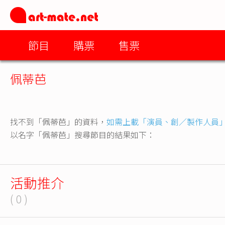
節目
購票
售票
佩蒂芭
找不到「佩蒂芭」的資料，
如需上載「演員、創／製作人員
以名字「佩蒂芭」搜尋節目的結果如下：
活動推介
( 0 )