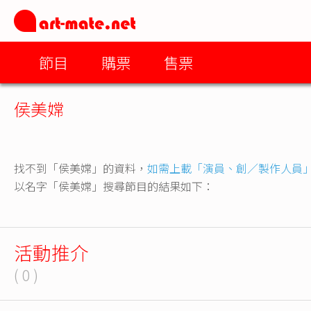
節目
購票
售票
侯美嫦
找不到「侯美嫦」的資料，
如需上載「演員、創／製作人員
以名字「侯美嫦」搜尋節目的結果如下：
活動推介
( 0 )