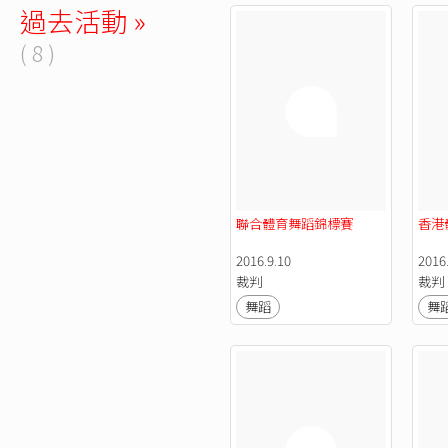
過去活動 »
( 8 )
聯合體育舞蹈錦標賽
香港
2016.9.10
2016.
裁判
裁判
舞蹈
舞