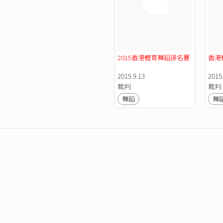
2015香港體育舞蹈排名賽
香港
2015.9.13
2015
裁判
裁判
舞蹈
舞