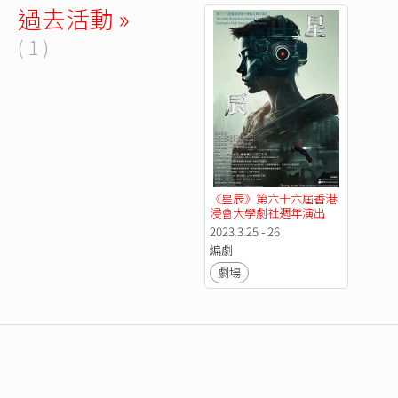
過去活動 »
( 1 )
《星辰》第六十六屆香港
浸會大學劇社週年演出
2023.3.25 - 26
編劇
劇場