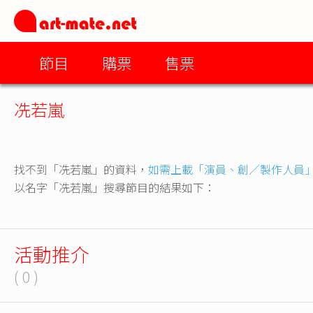
節目
購票
售票
冼若嵐
找不到「冼若嵐」的資料，
如需上載「演員、創／製作人員
以名字「冼若嵐」搜尋節目的結果如下：
活動推介
( 0 )