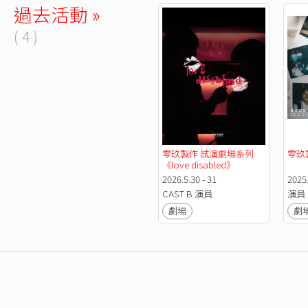
過去活動 »
( 4 )
零玖製作 試演劇場系列 
零玖
《love disabled》
2026.5.30 - 31
2025.
CAST B 演員
演員
劇場
劇