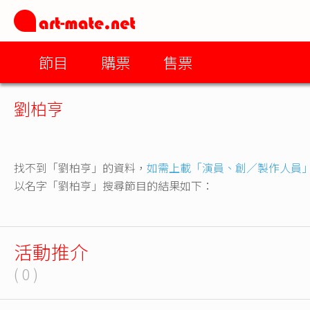
節目
購票
售票
劉柏亨
找不到「劉柏亨」的資料，
如需上載「演員、創／製作人員
以名字「劉柏亨」搜尋節目的結果如下：
活動推介
( 0 )