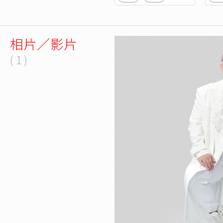
相片／影片
( 1 )