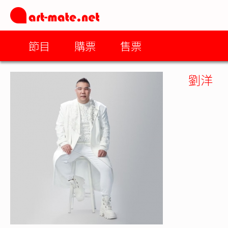
節目
購票
售票
劉洋