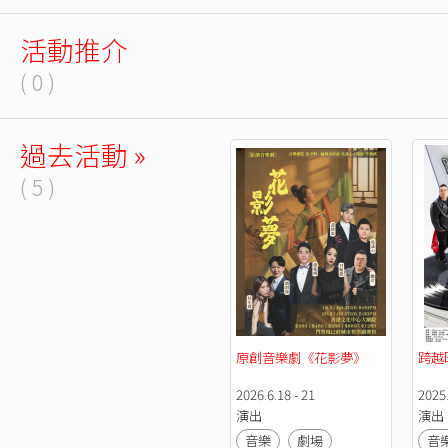
活動推介
( 0 )
過去活動 »
( 5 )
原創音樂劇《花影夢》 
跨越
2026.6.18 - 21
2025
演出
演出
音樂
劇場
音