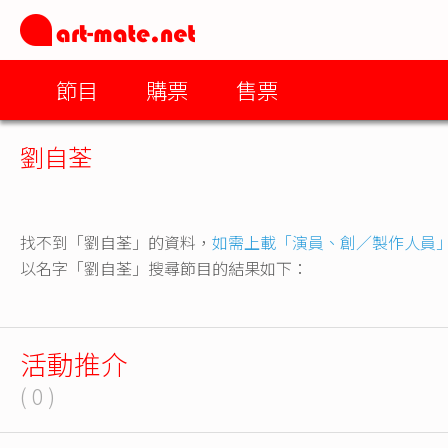
節目
購票
售票
劉自荃
找不到「劉自荃」的資料，
如需上載「演員、創／製作人員
以名字「劉自荃」搜尋節目的結果如下：
活動推介
( 0 )