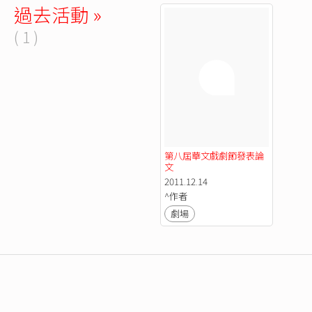
過去活動 »
( 1 )
第八屆華文戲劇節發表論
文
2011.12.14
^作者
劇場