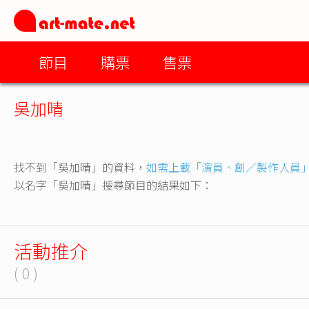
節目
購票
售票
吳加晴
找不到「吳加晴」的資料，
如需上載「演員、創／製作人員
以名字「吳加晴」搜尋節目的結果如下：
活動推介
( 0 )