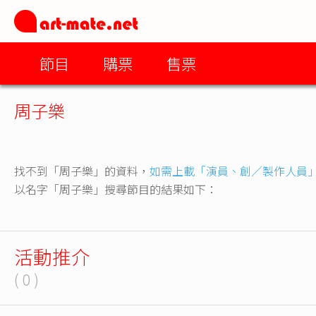
節目
購票
售票
周子樂
找不到「周子樂」的資料，
如需上載「演員、創／製作人員
以名字「周子樂」搜尋節目的結果如下：
活動推介
( 0 )