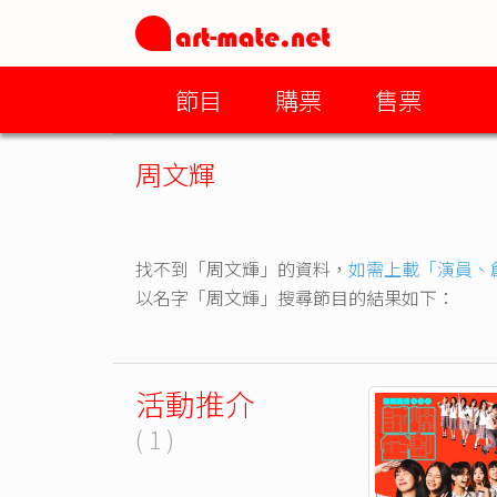
節目
購票
售票
周文輝
找不到「周文輝」的資料，
如需上載「演員、
以名字「周文輝」搜尋節目的結果如下：
活動推介
( 1 )