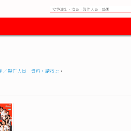
創／製作人員」資料，請按此
。