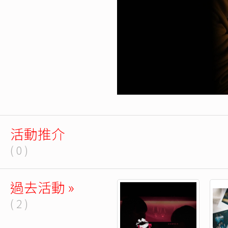
活動推介
( 0 )
過去活動 »
( 2 )