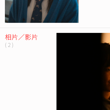
相片／影片
( 2 )