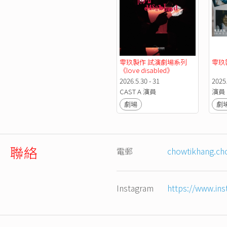
零玖製作 試演劇場系列 
零玖
《love disabled》
2026.5.30 - 31
2025.
CAST A 演員
演員
劇場
劇
聯絡
電郵
chowtikhang.c
Instagram
https://www.ins