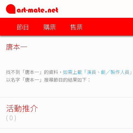
節目
購票
售票
唐本一
找不到「唐本一」的資料，
如需上載「演員、創／製作人員
以名字「唐本一」搜尋節目的結果如下：
活動推介
( 0 )