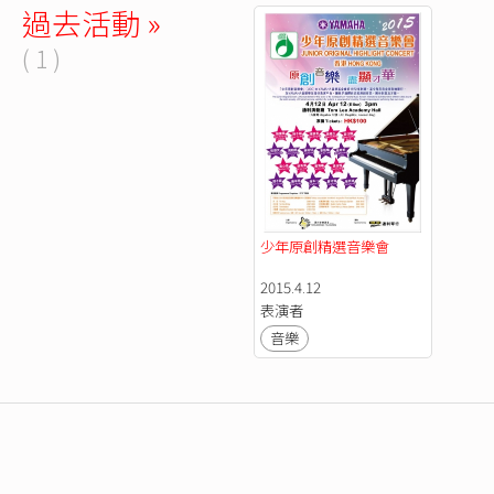
過去活動 »
( 1 )
少年原創精選音樂會 
2015.4.12
表演者
音樂