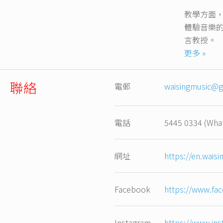
教學方面
體驗音樂
言教授。
更多 »
圍唱音樂
會、香港
聯絡
電郵
waisingmusic@g
樂角度出
​2020
電話
5445 0334 (Wha
行音樂會，
並以此計
網址
https://en.wais
輕人的機會。
Facebook
https://www.fa
Instagram
https://www.in