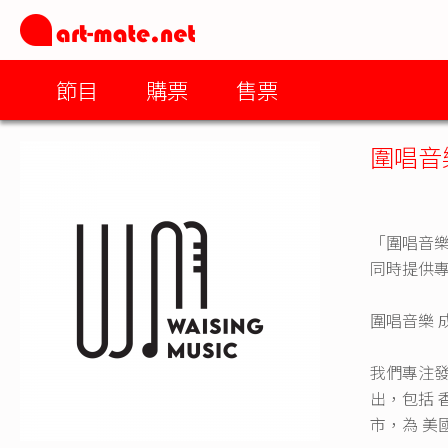
節目
購票
售票
圍唱音
「圍唱音
同時提供
​圍唱音樂
我們專注發
出，包括 香
市，為 美