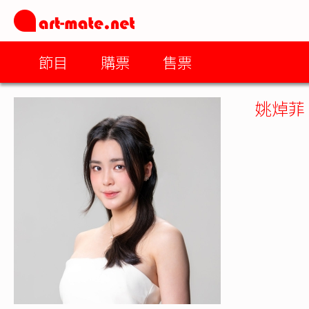
節目
購票
售票
姚焯菲