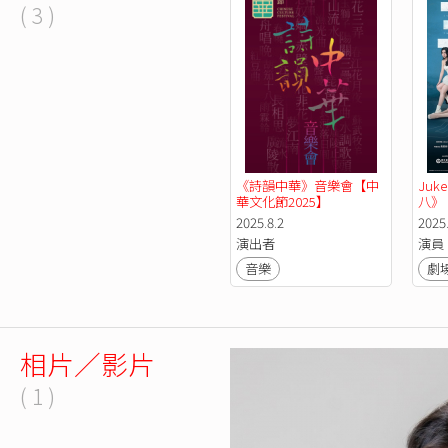
( 3 )
《詩韻中華》音樂會【中
Juk
華文化節2025】
八》
2025.8.2
2025.
演出者
演員
音樂
劇
相片／影片
( 1 )