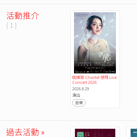
活動推介
( 1 )
姚焯菲 Chantel 想飛 Live 
Concert 2026
2026.8.29
演出
音樂
過去活動 »