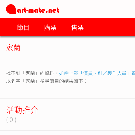
節目
購票
售票
家蘭
找不到「家蘭」的資料，
如需上載「演員、創／製作人員」
以名字「家蘭」搜尋節目的結果如下：
活動推介
( 0 )