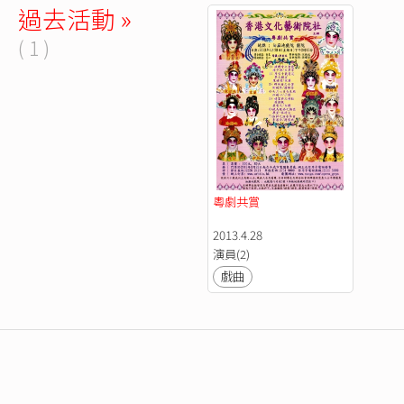
過去活動 »
( 1 )
粵劇共賞
2013.4.28
演員(2)
戲曲