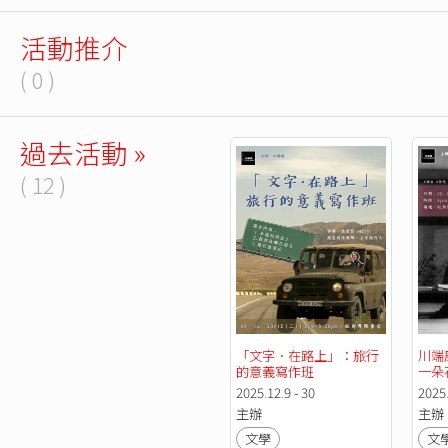
活動推介
( 0 )
過去活動 »
( 12 )
「文字．在路上」：旅行
川端
的意義寫作班
一朵
2025.12.9 - 30
2025.
主辦
主辦
文學
文