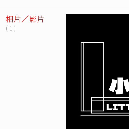
相片／影片
( 1 )