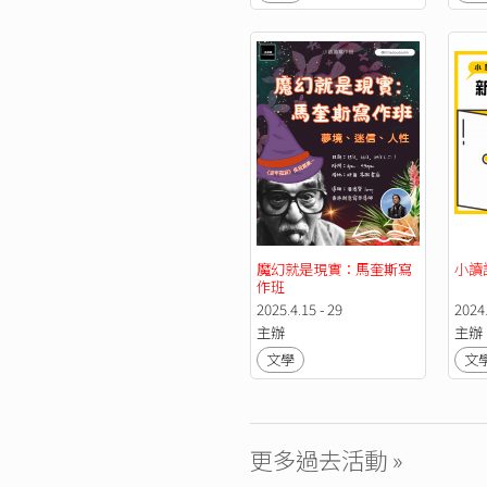
魔幻就是現實：馬奎斯寫
小讀
作班
2025.4.15 - 29
2024.
主辦
主辦
文學
文
更多過去活動 »