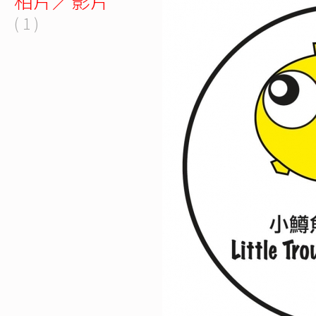
相片／影片
( 1 )