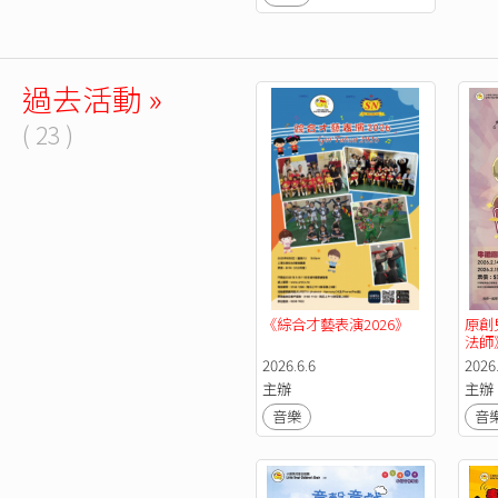
過去活動 »
( 23 )
《綜合才藝表演2026》
原創
法師
2026.6.6
2026.
主辦
主辦
音樂
音