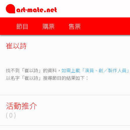
節目
購票
售票
崔以詩
找不到「崔以詩」的資料，
如需上載「演員、創／製作人員
以名字「崔以詩」搜尋節目的結果如下：
活動推介
( 0 )