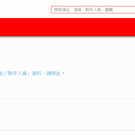
創／製作人員」資料，請按此
。