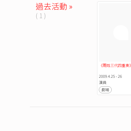
過去活動 »
( 1 )
《兩姓三代四重奏
2009.4.25 - 26
演員
劇場