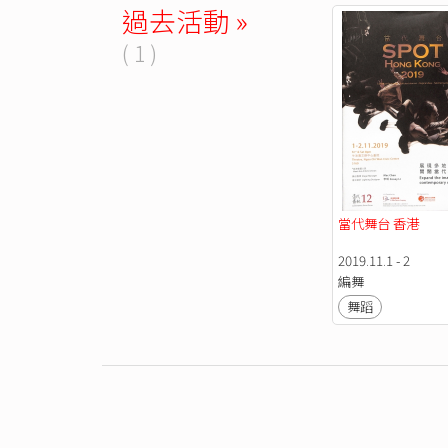
過去活動 »
( 1 )
當代舞台 香港 
2019.11.1 - 2
編舞
舞蹈