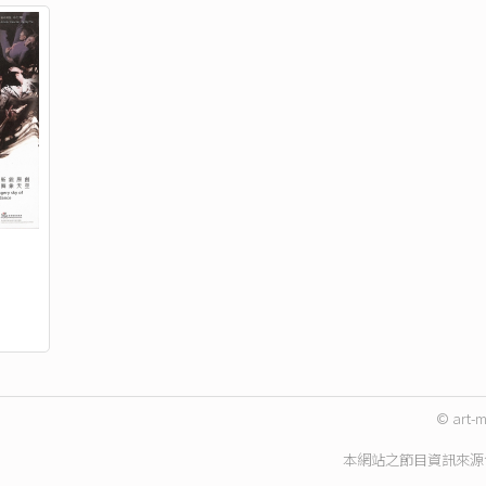
© art-m
本網站之節目資訊來源