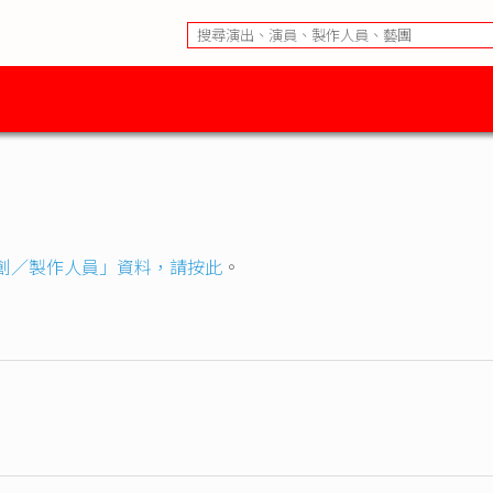
創／製作人員」資料，請按此
。