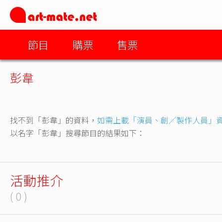
節目
購票
售票
彭韋
找不到「彭韋」的資料，
如需上載「演員、創／製作人員」
以名字「彭韋」搜尋節目的結果如下：
活動推介
( 0 )