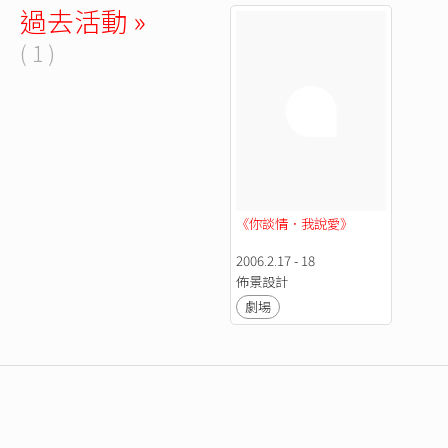
過去活動 »
( 1 )
《你談情．我說愛》
2006.2.17 - 18
佈景設計
劇場