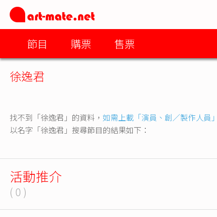
節目
購票
售票
徐逸君
找不到「徐逸君」的資料，
如需上載「演員、創／製作人員
以名字「徐逸君」搜尋節目的結果如下：
活動推介
( 0 )