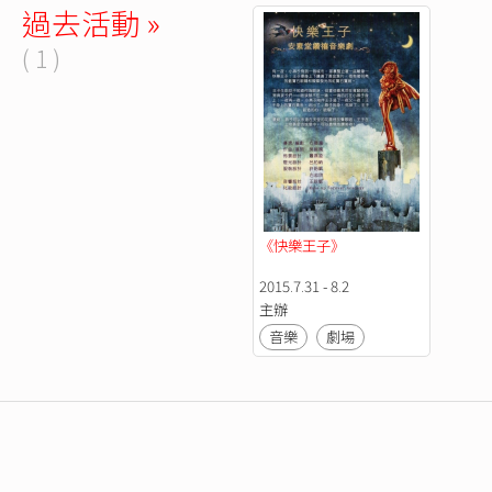
過去活動 »
( 1 )
《快樂王子》
2015.7.31 - 8.2
主辦
音樂
劇場