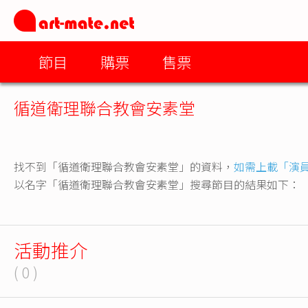
節目
購票
售票
循道衛理聯合教會安素堂
找不到「循道衛理聯合教會安素堂」的資料，
如需上載「演
以名字「循道衛理聯合教會安素堂」搜尋節目的結果如下：
活動推介
( 0 )